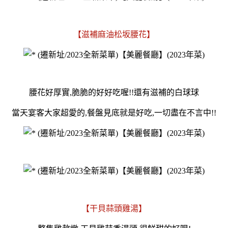
【滋補麻油松坂腰花】
腰花好厚實,脆脆的好好吃喔!!還有滋補的白球球
當天宴客
大家超愛的,餐盤見底就是好吃,一切盡在不言中!!
【干貝蒜頭雞湯】