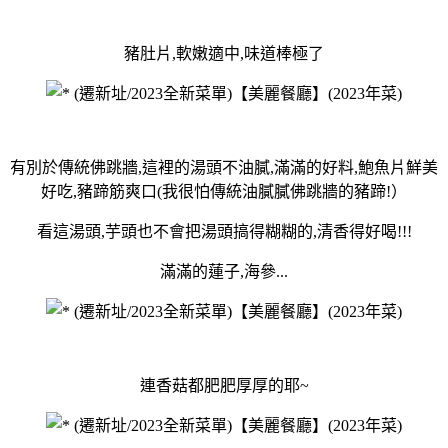
豬肚片,軟嫩適中,味道棒極了
有別於傳統佛跳牆,這裡的湯頭不油膩,滿滿的好料,鮑魚片鮮美
好吃,豬蹄筋爽口(我很怕傳統油膩膩佛跳牆的豬蹄!）
看這湯頭,芋頭也不會把湯頭搞得糊糊的,清香得好喝!!
!
滿滿的蓮子,海參...
連香菇都肥肥厚厚的耶~