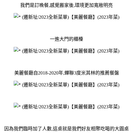
我們是訂晚餐,感覺搬家後,環境更加寬敞明亮
一進大門的櫃檯
美麗餐廳自2018-2020年,蟬聯3度米其林的推薦餐盤
因為我們臨時加了人數,這桌就是我們好友相聚吃喝的大圓桌