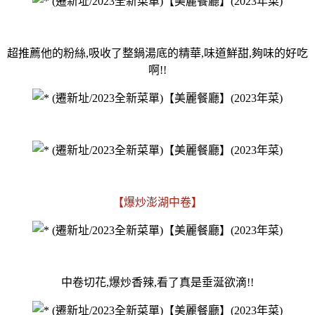
超推薦他的粉絲,吸收了整鍋湯底的精華,味道鮮甜,夠味的好吃
啊!!
【爆炒澎湖中卷】
中卷切花,爆炒香辣,看了真是垂涎欲滴!!