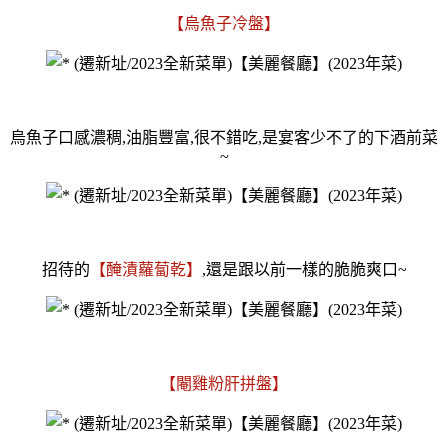
【烏魚子冷盤】
烏魚子口感濃稠,油脂豐富,很不錯吃,是宴客少不了的下酒前菜
~
招待的
【醃漬蘿蔔乾】
,還是跟以前一樣的脆脆爽口~
【閹雞粉肝拼盤】