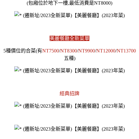
(包廂位於地下一樓,最低消費是NT8000)
美麗餐廳全新菜單
5種價位的合菜(有
NT7500
/
NT8300
/
NT9900
/
NT12000
/
NT13700
五種)
經典招牌