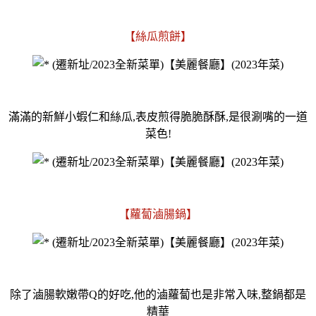
【絲瓜煎餅】
滿滿的新鮮小蝦仁和絲瓜,表皮煎得脆脆酥酥,是很涮嘴的一道
菜色!
【蘿蔔滷腸鍋】
除了滷腸軟嫩帶Q的好吃,他的滷蘿蔔也是非常入味,整鍋都是
精華