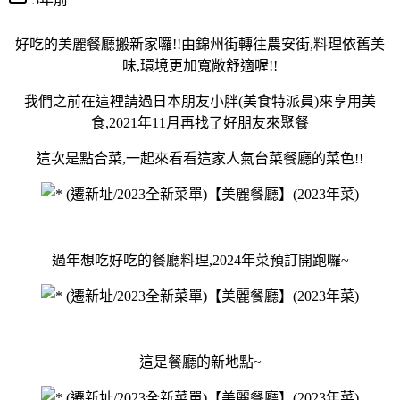
好吃的美麗餐廳搬新家囉!!由錦州街轉往農安街,料理依舊美
味,環境更加寬敞舒適喔!!
我們之前在這裡請過日本朋友小胖(美食特派員)來享用美
食,2021年11月再找了好朋友來聚餐
這次是點合菜,一起來看看這家人氣台菜餐廳的菜色!!
過年想吃好吃的餐廳料理,2024年菜預訂開跑囉~
這是餐廳的新地點~