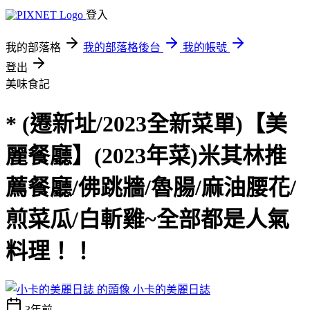
登入
我的部落格
我的部落格後台
我的帳號
登出
美味食記
* (遷新址/2023全新菜單)【美
麗餐廳】(2023年菜)米其林推
薦餐廳/佛跳牆/魯腸/麻油腰花/
煎菜瓜/白斬雞~全部都是人氣
料理！！
小卡的美麗日誌
3年前