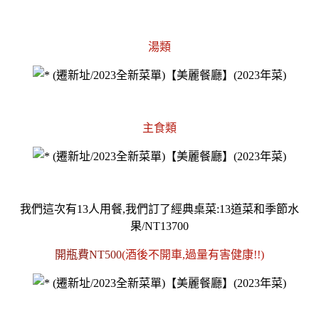
湯類
主食類
我們這次有13人用餐,我們訂了經典桌菜:13道菜和季節水
果/NT13700
開瓶費NT500
(酒後不開車,過量有害健康!!)