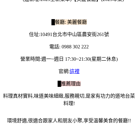
█餐廳: 美麗餐廳
住址:
10491台北市中山區農安街261號
電話: 0988 302 222
營業時間:週一~週日 17:30~21:30(星期二休息)
官網:
這裡
█推薦理由
料理真材實料,味道美味細緻,服務親切,是家有功力的道地台菜
料理!
環境舒適,很適合跟家人和朋友小聚,享受溫馨美食的餐廳!!