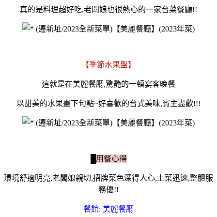
真的是料理超好吃,老闆娘也很熱心的一家台菜餐廳!!
【
季節水果盤】
這就是在美麗餐廳,驚艷的一頓宴客晚餐
以甜美的水果畫下句點~好喜歡的台式美味,賓主盡歡!!!
█用餐心得
環境舒適明亮,老闆娘親切,招牌菜色深得人心,上菜迅速,整體服
務優!!
餐館: 美麗餐廳