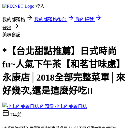
登入
我的部落格
我的部落格後台
我的帳號
登出
美味食記
*【台北甜點推薦】日式時尚
fu~人氣下午茶【和茗甘味處】
永康店│2018全部完整菜單│來
好幾次,還是這麼好吃!!
小卡的美麗日誌
7年前