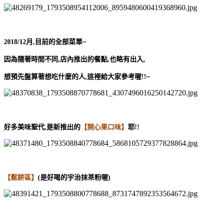
2018/12月,目前的全部菜單~
因為隨著時間不同,店內推出的餐點,也略有出入,
想預先盤算著想吃什麼的人,這裡給大家參考喔!!~
好多美味聖代,是新推出的
【開心果口味】
耶!!
【鬆餅區】
(是好喝的宇治抹茶粉喔)