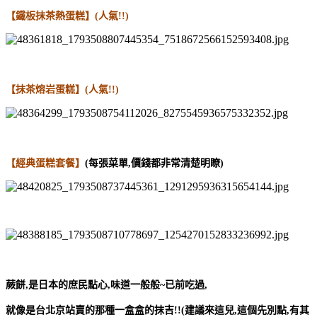
【鐵板抹茶熱蛋糕】(人氣!!)
【抹茶熔岩蛋糕】(人氣!!)
【經典蛋糕套餐】
(每張菜單,價錢都非常清楚明瞭)
蕨餅,是日本的庶民點心,味道一般般~已前吃過,
就像是台北京站賣的那種一盒盒的抹吉!!(建議來這兒,這個先別點,有其