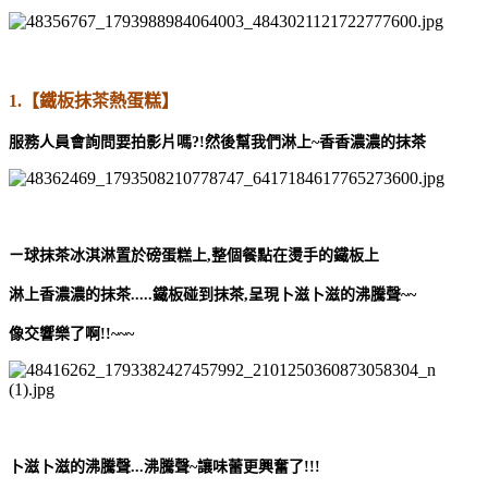
1.【鐵板抹茶熱蛋糕】
服務人員會詢問要拍影片嗎?!然後幫我們淋上~
香香濃濃的抹茶
ㄧ球抹茶冰淇淋置於磅蛋糕上,整個餐點在燙手的鐵板上
淋上香濃濃的抹茶.....鐵板碰到抹茶,呈現卜滋卜滋的沸騰聲~~
像交響樂了啊!!~~~
卜滋卜滋的沸騰聲...沸騰聲~讓味蕾更興奮了!!!