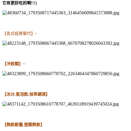
它有更好吃的啊!!!)
【各式經典聖代】~
【冷飲類】~
【冰沙,氣泡飲,抹茶調酒】
【熱飲歐蕾,壺類熱飲】