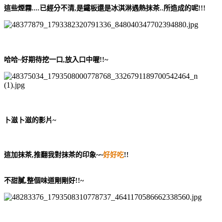
這些煙霧....已經分不清,是鐵板還是冰淇淋遇熱抹茶..所造成的呢!!!
哈哈~好期待挖一口,放入口中喔!!~
卜滋卜滋的影片~
這加抹茶,推翻我對抹茶的印象~~
好好吃
!!
不甜膩,整個味道剛剛好!!~