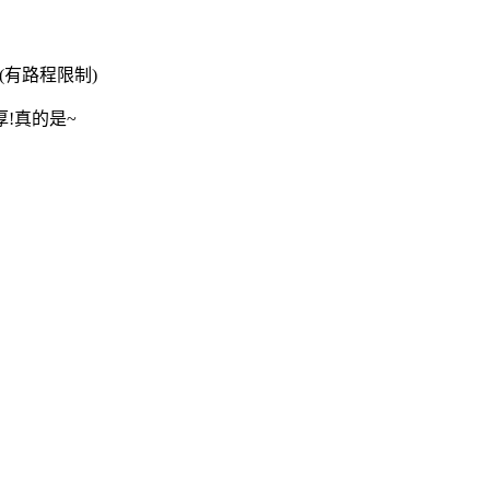
(有路程限制)
!真的是~