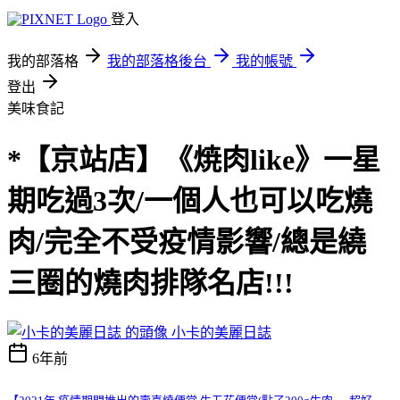
登入
我的部落格
我的部落格後台
我的帳號
登出
美味食記
*【京站店】《焼肉like》一星
期吃過3次/一個人也可以吃燒
肉/完全不受疫情影響/總是繞
三圈的燒肉排隊名店!!!
小卡的美麗日誌
6年前