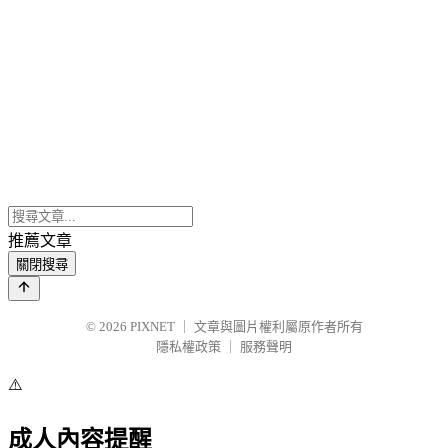
推薦文章
關閉搜尋
© 2026
PIXNET
｜
文章與圖片權利屬原作者所有
隱私權政策
｜
服務聲明
⚠️
成人內容提醒