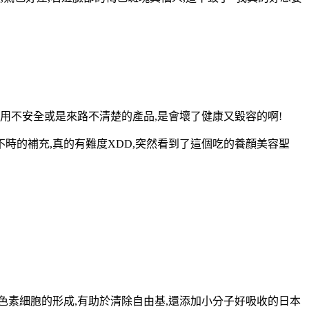
使用不安全或是來路不清楚的產品,是會壞了健康又毀容的啊!
時的補充,真的有難度XDD,突然看到了這個吃的養顏美容聖
色素細胞的形成,有助於清除自由基,還添加小分子好吸收的日本