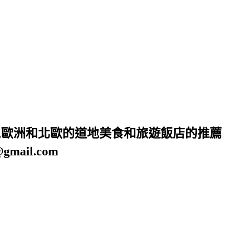
灣,歐洲和北歐的道地美食和旅遊飯店的推薦
ail.com