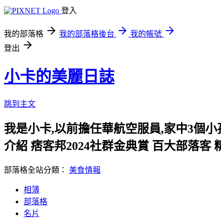
登入
我的部落格
我的部落格後台
我的帳號
登出
小卡的美麗日誌
跳到主文
我是小卡,以前擔任華航空服員,家中3個
介紹 痞客邦2024社群金典賞 百大部落客 精選美
部落格全站分類：
美食情報
相簿
部落格
名片