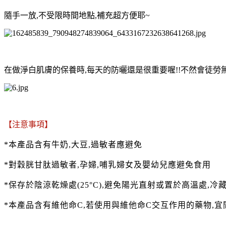
隨手一放,不受限時間地點,補充超方便耶~
在做淨白肌膚的保養時,每天的防曬還是很重要喔!!不然會徒勞無
【注意事項】
*本產品含有牛奶,大豆,過敏者應避免
*對穀胱甘肽過敏者,孕婦,哺乳婦女及嬰幼兒應避免食用
*保存於陰涼乾燥處(25°C),避免陽光直射或置於高溫處,冷
*本產品含有維他命C,
若使用與維他命C交互作用的藥物,宜