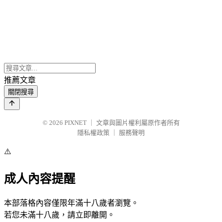
推薦文章
關閉搜尋
© 2026
PIXNET
｜
文章與圖片權利屬原作者所有
隱私權政策
｜
服務聲明
⚠️
成人內容提醒
本部落格內容僅限年滿十八歲者瀏覽。
若您未滿十八歲，請立即離開。