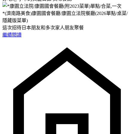
*(濟南路美食)康園國會餐廳/康園立法院餐廳(2026單點/桌菜/
隱藏版菜單)
這次招待日本朋友和多次家人朋友聚餐
繼續閱讀